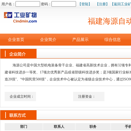
用户名：
密码：
【登陆】
【注册】
【返回工业
福建海源自
企业首页
企业简介
产品展示
综合信息
海源公司是中国大型机电装备骨干企业、福建省高新技术企业，拥有32项专利（
建省科技进步一等奖、17项次优秀新产品或省部级科技进步奖；是3项国家行业标准
造20强”、“中国民营500强”，企业技术中心被认定为省级企业技术中心，通过ISO9
企业成立时间：
注册资金：
部门
联系人
职务
手